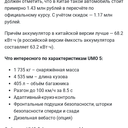
должен отметить, что в Китае такой автомобиль стоит
примерно 1.43 млн рублей в пересчёте по
официальному курсу. С учётом скидок — 1.17 млн
рублей.
Причём аккумулятор в китайской версии лучше — 68.2
кВт⋅ч (в российской версии ёмкость аккумулятора
составляет 63.2 кВт⋅ч).
Что интересного по характеристикам UMO 5:
1 735 кг – снаряжённая масса
4 535 мм – длина кузова
405 л – объём багажника
Разгон до 100 км/ч за 8.5 с
Адаптивный-круиз-контроль
Фронтальные подушки безопасности, шторки
безопасности спереди и сзади
Дизельная вебасто (опция)