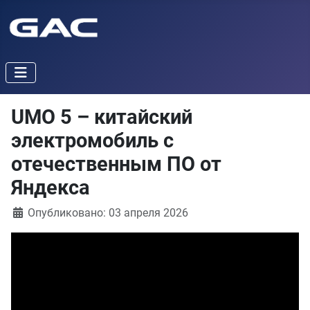
UMO 5 – китайский
электромобиль с
отечественным ПО от
Яндекса
Информация о материале
Опубликовано: 03 апреля 2026