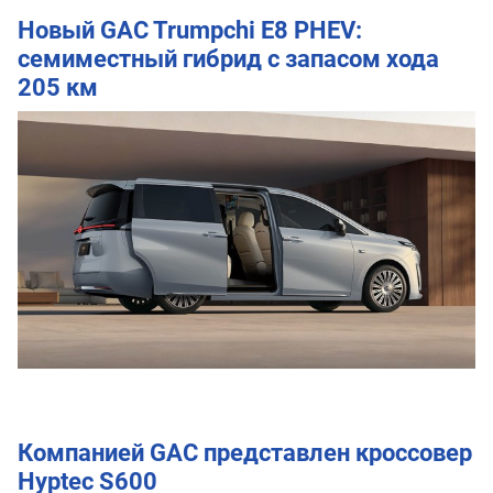
Новый GAC Trumpchi E8 PHEV:
семиместный гибрид с запасом хода
205 км
Компанией GAC представлен кроссовер
Hyptec S600