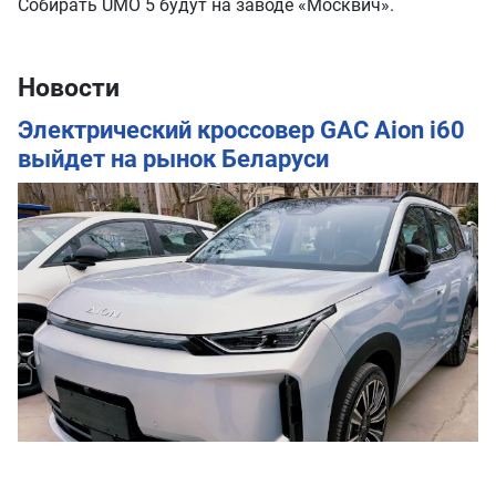
Собирать UMO 5 будут на заводе «Москвич».
Новости
Электрический кроссовер GAC Aion i60
выйдет на рынок Беларуси