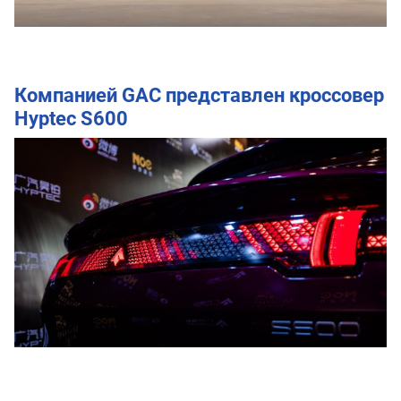
Компанией GAC представлен кроссовер
Hyptec S600