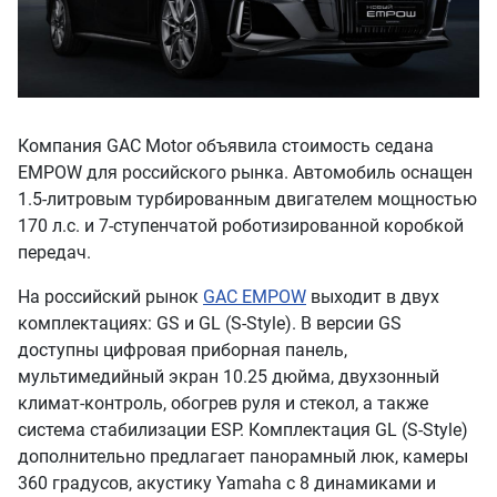
Компания GAC Motor объявила стоимость седана
EMPOW для российского рынка. Автомобиль оснащен
1.5-литровым турбированным двигателем мощностью
170 л.с. и 7-ступенчатой роботизированной коробкой
передач.
На российский рынок
GAC EMPOW
выходит в двух
комплектациях: GS и GL (S-Style). В версии GS
доступны цифровая приборная панель,
мультимедийный экран 10.25 дюйма, двухзонный
климат-контроль, обогрев руля и стекол, а также
система стабилизации ESP. Комплектация GL (S-Style)
дополнительно предлагает панорамный люк, камеры
360 градусов, акустику Yamaha с 8 динамиками и