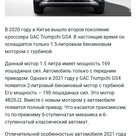
В 2020 году в Китае вышло второе поколение
кроссоера GAC Trumpchi GS4. В настоящее время он
оснащается только 1.5-литровым бензиновым
мотором с турбиной.
Данный мотор 1.5 литра имеет мощность 169
лошадиных сил. Автомобиль только с передним
приводом. Однако в 2021 году у GAC Trumpchi GS4
появится 2-литровый бензиновый мотор с турбиной.
Его мощность – 190 лошадиных сил. Это мотор
4B20J2. Вместе с новым мотором у автомобиля
появится полный привод. Что касается трансмиссии,
то по-прежнему 6-ступенчатая механика и 6-
ступенчатый классический автомат.
Отличительной особенностью автомобиля 2021 года