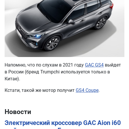
Напомню, что по слухам в 2021 году
GAC GS4
выйдет
в России (бренд Trumpchi используется только в
Китае).
Кстати, такой же мотор получит
GS4 Coupe
.
Новости
Электрический кроссовер GAC Aion i60