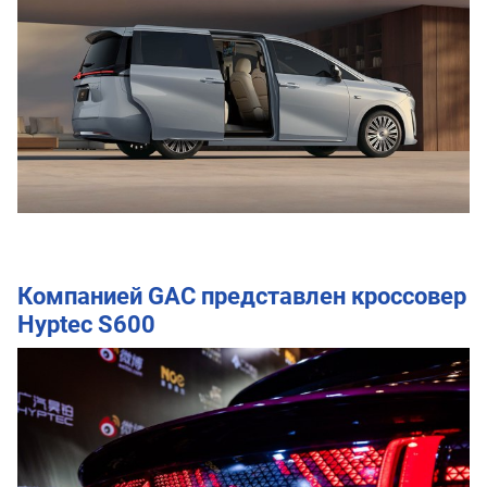
Компанией GAC представлен кроссовер
Hyptec S600