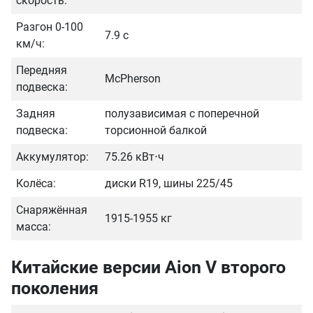
скорость:
Разгон 0-100
7.9 с
км/ч:
Передняя
McPherson
подвеска:
Задняя
полузависимая с поперечной
подвеска:
торсионной балкой
Аккумулятор:
75.26 кВт⋅ч
Колёса:
диски R19, шины 225/45
Снаряжённая
1915-1955 кг
масса:
Китайские версии Aion V второго
поколения