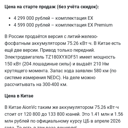
Цена на старте продаж (без учёта скидок):
4 299 000 рублей – комплектация EX
4 599 000 рублей – комплектация EX Premium
В России продаётся версия с литий-железо-
фосфатным аккумулятором 75.26 кВт⋅ч. В Китае есть
ещё две версии. Привод только передний.
Электродвигатель TZ180XYXOF51 имеет мощность
150 кВт (204 лошадиные силы) и выдаёт 210 Нм
крутящего момента. Запас хода заявлен 580 км (по
системе измерения NEDC). На деле можно
рассчитывать на 300-400 км.
Цена в Китае
В Китае AionVс таким же аккумулятором 75.26 кВт⋅ч
стоит от 120 800 до 133 800 юаней. Это 1.41 млн и 1.56
млн рублей по официальному курсу ЦБ в апреле 2026
года. То есть в три раза дешевле!