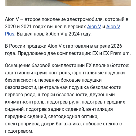
Aion V – второе поколение электромобиля, который в
2020 и 2021 годах вышел в версиях
Aion V
и
Aion V
Plus
. Вышел новый Aion V в 2024 году.
В России продажи Aion V стартовали в апреле 2026
года. Предложено две комплектации: EX и EX Premium.
Оснащение базовой комплектации EX вполне богатое:
адаптивный круиз контроль, фронтальные подушки
безопасности, передние боковые подушки
безопасности, центральная подушка безопасности
первого ряда, шторки безопасности, двузонный
климат-контроль, подогрев руля, подогрев передних
сидений, подогрев задних сидений, вентиляция
передних сидений, светодиодная оптика,
электропривод двери багажника, лобовое стекло с
подогревом.