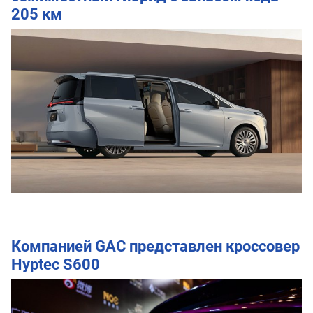
205 км
Компанией GAC представлен кроссовер
Hyptec S600