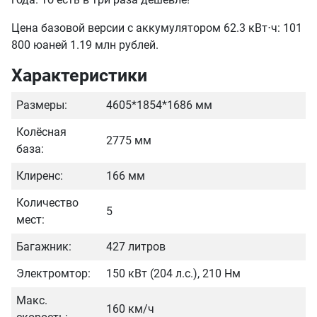
Цена базовой версии с аккумулятором 62.3 кВт⋅ч: 101
800 юаней 1.19 млн рублей.
Характеристики
Размеры:
4605*1854*1686 мм
Колёсная
2775 мм
база:
Клиренс:
166 мм
Количество
5
мест:
Багажник:
427 литров
Электромтор:
150 кВт (204 л.с.), 210 Нм
Макс.
160 км/ч